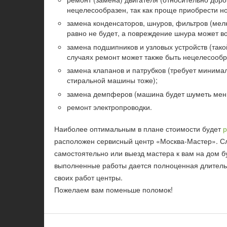
нецелесообразен, так как проще приобрести н
замена конденсаторов, шнуров, фильтров (мелк
равно не будет, а повреждение шнура может во
замена подшипников и узловых устройств (так
случаях ремонт может также быть нецелесообр
замена клапанов и патрубков (требует минимал
стиральной машины тоже);
замена демпферов (машина будет шуметь мень
ремонт электропроводки.
Наиболее оптимальным в плане стоимости будет
р
расположен сервисный центр «Москва-Мастер». С
самостоятельно или выезд мастера к вам на дом б
выполненные работы дается полноценная длительна
своих работ центры.
Пожелаем вам поменьше поломок!