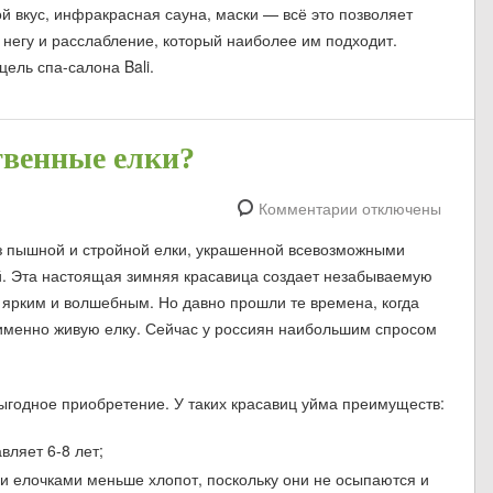
 вкус, инфракрасная сауна, маски — всё это позволяет
 негу и расслабление, который наиболее им подходит.
цель спа-салона Bali.
твенные елки?
Комментарии отключены
 пышной и стройной елки, украшенной всевозможными
й. Эта настоящая зимняя красавица создает незабываемую
 ярким и волшебным. Но давно прошли те времена, когда
 именно живую елку. Сейчас у россиян наибольшим спросом
выгодное приобретение. У таких красавиц уйма преимуществ:
вляет 6-8 лет;
и елочками меньше хлопот, поскольку они не осыпаются и