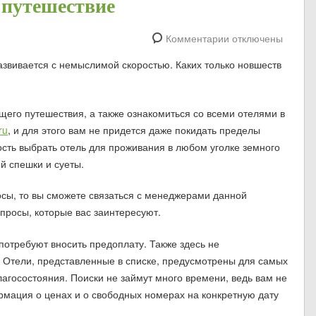
 путешествие
Комментарии отключены
азвивается с немыслимой скоростью. Каких только новшеств
щего путешествия, а также ознакомиться со всеми отелями в
ru
, и для этого вам не придется даже покидать пределы
сть выбрать отель для проживания в любом уголке земного
й спешки и суеты.
просы, то вы сможете связаться с менеджерами данной
опросы, которые вас заинтересуют.
 потребуют вносить предоплату. Также здесь не
 Отели, представленные в списке, предусмотрены для самых
агосостояния. Поиски не займут много времени, ведь вам не
рмация о ценах и о свободных номерах на конкретную дату