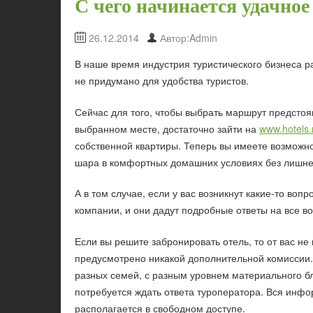
С чего начинается удачное
26.12.2014
Автор:Admin
В наше время индустрия туристического бизнеса р
не придумано для удобства туристов.
Сейчас для того, чтобы выбрать маршрут предстоя
выбранном месте, достаточно зайти на
www.hotels.
собственной квартиры. Теперь вы имеете возможно
шара в комфортных домашних условиях без лишне
А в том случае, если у вас возникнут какие-то во
компании, и они дадут подробные ответы на все в
Если вы решите забронировать отель, то от вас не
предусмотрено никакой дополнительной комиссии.
разных семей, с разным уровнем материального бл
потребуется ждать ответа туроператора. Вся инфо
располагается в свободном доступе.