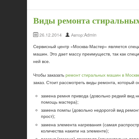
Виды ремонта стиральны
26.12.2014
Автор:Admin
Сервисный центр «Москва-Мастер» является спец
машин. Это дает массу преимуществ, так как специ
ней все.
Чтобы заказать
ремонт стиральных машин в Москв
заказ. Стоит рассмотреть виды ремонта, который 
замена ремня привода (довольно редкий вид н
помощь мастера);
замена помпы (довольно недорогой вид ремонта
прост);
замена элемента нагревания (самая распростр
количества накипи на элементе);
ремонт (замена) двигателя (относительно доро