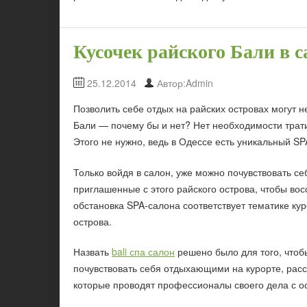
Кусочек райского Бали в с
25.12.2014
Автор:Admin
Позволить себе отдых на райских островах могут н
Бали — почему бы и нет? Нет необходимости трат
Этого не нужно, ведь в Одессе есть уникальный SP
Только войдя в салон, уже можно почувствовать себ
приглашенные с этого райского острова, чтобы во
обстановка SPA-салона соответствует тематике ку
острова.
Назвать
bali спа салон
решено было для того, чтоб
почувствовать себя отдыхающими на курорте, расс
которые проводят профессионалы своего дела с о