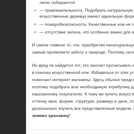
легко собираются;
— привлекательность. Подобрать натуральную е
искусственные деревца имеют идеальную фор
— пожаробезопасность. Качественные ели не го
— отсутствие запаха, что особенно важно для 
И самое главное то, что, приобретая ненатуральн
самым проявляете заботу о природе. Поэтому сего
Но вряд ли найдется тот, кто захочет прочесыват
в поисках искусственной ели. Избавиться от этих 
помогают интернет магазины. Здесь обычно предс
поэтому подобрать всю необходимую атрибутику 
изысканному покупателю. К тому же купить искусс
оттенку хвои, форме, структуре, размеру и цене,
досконально изучить все представленные модели.
зимних красавиц!