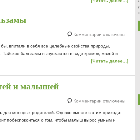
[Читать далее…]
с
у
ч
льзамы
Комментарии отключены
 бы, впитали в себя все целебные свойства природы,
 Тайские бальзамы выпускаются в виде кремов, мазей и
[Читать далее…]
тей и малышей
Комментарии отключены
ть для молодых родителей. Однако вместе с этим приходит
оит побеспокоиться о том, чтобы малыш вырос умным и