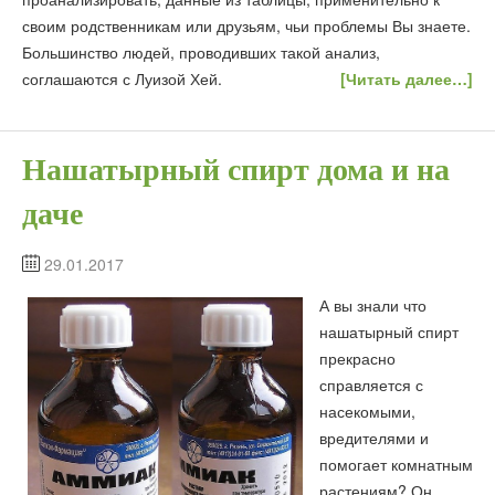
своим родственникам или друзьям, чьи проблемы Вы знаете.
Большинство людей, проводивших такой анализ,
соглашаются с Луизой Хей.
[Читать далее…]
Нашатырный спирт дома и на
даче
29.01.2017
А вы знали что
нашатырный спирт
прекрасно
справляется с
насекомыми,
вредителями и
помогает комнатным
растениям? Он