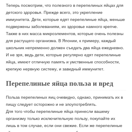
Теперь посмотрим, что полезного в перепелиных яйцах для
детского здоровья. Прежде всего, это укрепление
иммунитета. Дети, которые едят перепелиные яйца, меньше
подвержены заболеваниям, их здоровье намного крепче.
Также в них масса микроэлементов, которые очень полезны
для растущего организма. В Японии, к примеру, каждый
школьник непременно должен съедать два яйца ежедневно.
И не зря, ведь дети, которые регулярно едят перепелиные
яйца, имеют отличную память и умственные способности,
крепкую нервную систему, и завидный иммунитет.
Перепелиные яйца польза и вред
Польза перепелиных яиц очевидно, однако, принимать их в
пищу следует осторожно и не злоупотреблять.
Для того чтобы перепелиные яйца принесли вашему
организму только исключительную пользу, покупайте их
лишь в том случае, если они свежие. Если же перепелиные