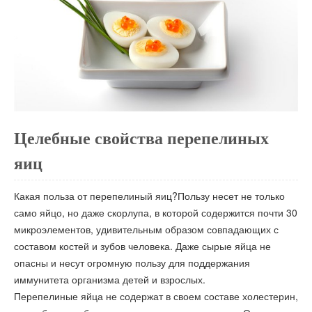
Целебные свойства перепелиных
яиц
Какая польза от перепелиный яиц?Пользу несет не только
само яйцо, но даже скорлупа, в которой содержится почти 30
микроэлементов, удивительным образом совпадающих с
составом костей и зубов человека. Даже сырые яйца не
опасны и несут огромную пользу для поддержания
иммунитета организма детей и взрослых.
Перепелиные яйца не содержат в своем составе холестерин,