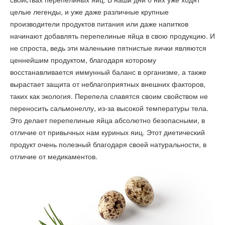
целые легенды, и уже даже различные крупные
производители продуктов питания или даже напитков
начинают добавлять перепелиные яйца в свою продукцию. И
не спроста, ведь эти маленькие пятнистые яички являются
ценнейшим продуктом, благодаря которому
восстанавливается иммунный баланс в организме, а также
вырастает защита от неблагоприятных внешних факторов,
таких как экология. Перепела славятся своим свойством не
переносить сальмонеллу, из-за высокой температуры тела.
Это делает перепелиные яйца абсолютно безопасными, в
отличие от привычных нам куриных яиц. Этот диетический
продукт очень полезный благодаря своей натуральности, в
отличие от медикаментов.