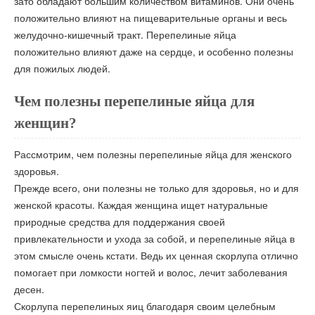
зато обладают большим количеством витаминов. Они очень
положительно влияют на пищеварительные органы и весь
желудочно-кишечный тракт. Перепелиные яйца
положительно влияют даже на сердце, и особенно полезны
для пожилых людей.
Чем полезны перепелиные яйца для
женщин?
Рассмотрим, чем полезны перепелиные яйца для женского
здоровья.
Прежде всего, они полезны не только для здоровья, но и для
женской красоты. Каждая женщина ищет натуральные
природные средства для поддержания своей
привлекательности и ухода за собой, и перепелиные яйца в
этом смысле очень кстати. Ведь их ценная скорлупа отлично
помогает при ломкости ногтей и волос, лечит заболевания
десен.
Скорлупа перепелиных яиц благодаря своим целебным