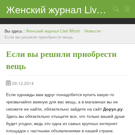
Женский журнал Live Moon
Поиск
Дети
Вы здесь :
Женский журнал Live Moon
/
Новости
/
Домашний очаг
Если вы решили приобрести вещь
Здоровье
Если вы решили приобрести
Каталог
вещь
Косметика
29.12.2014
Новости
Если однажды вам вдруг понадобится купить какую-то
чрезвычайно важную для вас вещь, а в магазинах вы не
сможете ее найти, обязательно зайдите на сайт
Дорус.ру
.
Здесь вы обязательно отыщите все, что только вашей душе
будет угодно, ведь это одна из самых крупных интернет
площадок с частными объявлениями в нашей стране.