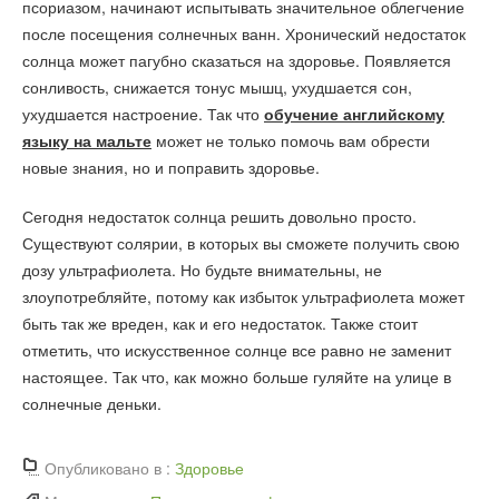
псориазом, начинают испытывать значительное облегчение
после посещения солнечных ванн. Хронический недостаток
солнца может пагубно сказаться на здоровье. Появляется
сонливость, снижается тонус мышц, ухудшается сон,
ухудшается настроение. Так что
обучение английскому
языку на мальте
может не только помочь вам обрести
новые знания, но и поправить здоровье.
Сегодня недостаток солнца решить довольно просто.
Существуют солярии, в которых вы сможете получить свою
дозу ультрафиолета. Но будьте внимательны, не
злоупотребляйте, потому как избыток ультрафиолета может
быть так же вреден, как и его недостаток. Также стоит
отметить, что искусственное солнце все равно не заменит
настоящее. Так что, как можно больше гуляйте на улице в
солнечные деньки.
Опубликовано в :
Здоровье