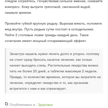
пледом согрейтесь. Почувствовав сильное жжение, снимайте
компресс. Кожу вытрите тряпочкой, смоченной водой,
смажьте кремом.
Промойте губкой крупную редьку. Вырезав мякоть, положите
мед внутрь. Пусть редька сутки постоит в холодильнике.
Пейте 2 столовые ложки трижды каждый день. Такое
сочетание имеет мощный отхаркивающий эффект.
Зачастую кашель нужно лечить долго и упорно, поэтому
не стоит сразу бросать начатое лечение, как только
начнет выходить слизь. Растительные лекарства можно
пить не более 20 дней, а таблетки максимум 2 недели.
Правда, то количество времени, которое вы затратите на
лечение, определит лекарство и то, как организм
встретится с ним и как отреагирует.
Опубликовано в :
Здоровье