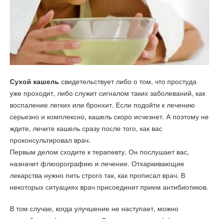
Сухой кашель
свидетельствует либо о том, что простуда
уже проходит, либо служит сигналом таких заболеваний, как
воспаление легких или бронхит. Если подойти к лечению
серьезно и комплексно, кашель скоро исчезнет. А поэтому не
ждите, лечите кашель сразу после того, как вас
проконсультировал врач.
Первым делом сходите к терапевту. Он послушает вас,
назначит флюорографию и лечение. Отхаркивающие
лекарства нужно пить строго так, как прописал врач. В
некоторых ситуациях врач присоединит прием антибиотиков.
В том случае, когда улучшение не наступает, можно