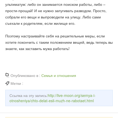
ультиматум: либо он занимается поиском работы, либо –
прости-прощай! И не нужно запугивать разводом. Просто,
собрали его вещи и выпроводили на улицу. Либо сами
съехали к родителям, если жилище его.
Поэтому настраивайте себя на решительные меры, если
хотите покончить с таким положением вещей, ведь теперь вы
знаете, как заставить мужа работать!
Опубликовано в :
Семья и отношения
Метки :
Ссылка на эту запись:
http://live-moon.org/semya-i-
otnosheniya/chto-delat-esli-muzh-ne-rabotaet.html