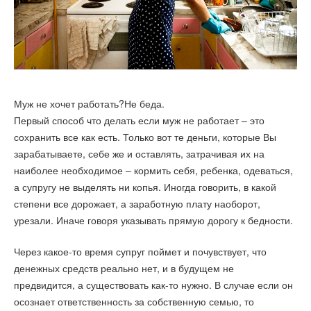
Муж не хочет работать?Не беда.
Первый способ что делать если муж не работает – это
сохранить все как есть. Только вот те деньги, которые Вы
зарабатываете, себе же и оставлять, затрачивая их на
наиболее необходимое – кормить себя, ребенка, одеваться,
а супругу не выделять ни копья. Иногда говорить, в какой
степени все дорожает, а заработную плату наоборот,
урезали. Иначе говоря указывать прямую дорогу к бедности.
Через какое-то время супруг поймет и почувствует, что
денежных средств реально нет, и в будущем не
предвидится, а существовать как-то нужно. В случае если он
осознает ответственность за собственную семью, то