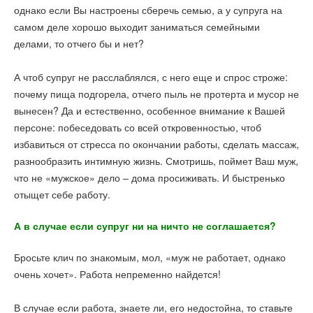
однако если Вы настроены сберечь семью, а у супруга на
самом деле хорошо выходит заниматься семейными
делами, то отчего бы и нет?
А чтоб супруг не расслаблялся, с него еще и спрос строже:
почему пища подгорела, отчего пыль не протерта и мусор не
вынесен? Да и естественно, особенное внимание к Вашей
персоне: побеседовать со всей откровенностью, чтоб
избавиться от стресса по окончании работы, сделать массаж,
разнообразить интимную жизнь. Смотришь, поймет Ваш муж,
что не «мужское» дело – дома просиживать. И быстренько
отыщет себе работу.
А в случае если супруг ни на ничто не соглашается?
Бросьте клич по знакомым, мол, «муж не работает, однако
очень хочет». Работа непременно найдется!
В случае если работа, знаете ли, его недостойна, то ставьте