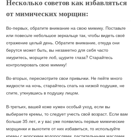
Несколько советов как избавляться
от мимических морщин:
Во-первых, обратите внимание на свою мимику. Поставьте
или повесьте небольшое зеркальце так, чтобы видеть своё
отражение целый день. Обратите внимание, откуда они
берутся может быть, вы незаметно для себя часто
хмуритесь, морщите лоб, щурите глаза? Старайтесь
контролировать свою мимику!
Во-вторых, пересмотрите свои привычки. Не пейте много
жидкости на ночь, старайтесь спать на низкой подушке, не
спите, уткнувшись в подушку лицом.
В-третьих, вашей коже нужен особый уход, если вы
выбираете кремы, то следует учесть свой возраст. Если вам
больше 35 лет, и у вас уже появились первые мимические
морщинки и выхотите от них избавиться, то используйте
кремы с морскими водорослями, растительными маслами,