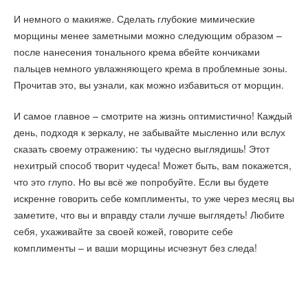
И немного о макияже. Сделать глубокие мимические
морщины менее заметными можно следующим образом –
после нанесения тонального крема вбейте кончиками
пальцев немного увлажняющего крема в проблемные зоны.
Прочитав это, вы узнали, как можно избавиться от морщин.
И самое главное – смотрите на жизнь оптимистично! Каждый
день, подходя к зеркалу, не забывайте мысленно или вслух
сказать своему отражению: ты чудесно выглядишь! Этот
нехитрый способ творит чудеса! Может быть, вам покажется,
что это глупо. Но вы всё же попробуйте. Если вы будете
искренне говорить себе комплименты, то уже через месяц вы
заметите, что вы и вправду стали лучше выглядеть! Любите
себя, ухаживайте за своей кожей, говорите себе
комплименты – и ваши морщины исчезнут без следа!