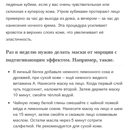
ледяные кубики, если у вас очень чувствительная или
склонная к куперозу кожа. Утром кубиками протирают лицо
примерно за час до выхода из дома, а вечером – за час до
нанесения ночного крема. Эта процедура усиливает
кровоток в верхних слоях кожи, что увеличивает её
эластичность.
Раз в неделю нужно делать маски от морщин с
подтягивающим эффектом. Например, такие.
В яичный белок добавьте немного лимонного сока и
дрожжей, при сухой коже – ещё немного жидкого
витамина А. Нанесите маску на лицо. Когда первый слой
чуть подсохнет, наложите второй. Затем держите маску
10 минут, смойте тёплой водой.
Чайную ложку белой глины смешайте с чайной ложкой
мёда и лимонным соком. Нанесите маску на лицо и шею
на 15 минут, затем смойте и смажьте лицо оливковым
маслом. Остатки масла через 5 минут сотрите
салфеткой. Не рекомендуется для сухой кожи.