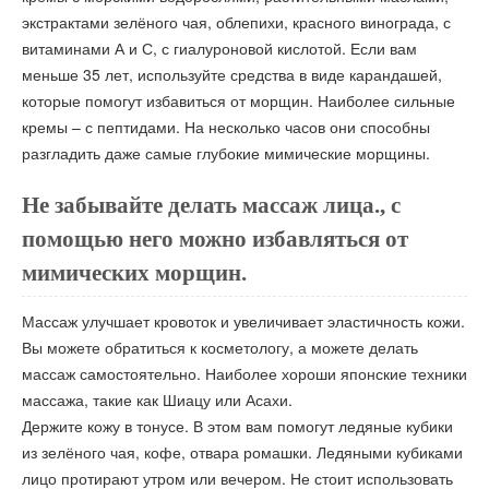
экстрактами зелёного чая, облепихи, красного винограда, с
витаминами А и С, с гиалуроновой кислотой. Если вам
меньше 35 лет, используйте средства в виде карандашей,
которые помогут избавиться от морщин. Наиболее сильные
кремы – с пептидами. На несколько часов они способны
разгладить даже самые глубокие мимические морщины.
Не забывайте делать массаж лица., с
помощью него можно избавляться от
мимических морщин.
Массаж улучшает кровоток и увеличивает эластичность кожи.
Вы можете обратиться к косметологу, а можете делать
массаж самостоятельно. Наиболее хороши японские техники
массажа, такие как Шиацу или Асахи.
Держите кожу в тонусе. В этом вам помогут ледяные кубики
из зелёного чая, кофе, отвара ромашки. Ледяными кубиками
лицо протирают утром или вечером. Не стоит использовать