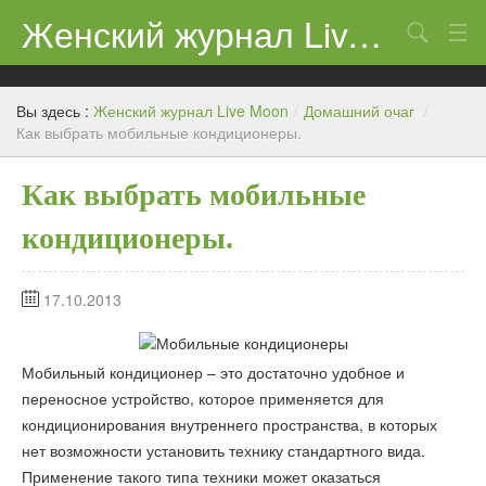
Женский журнал Live Moon
Поиск
Дети
Вы здесь :
Женский журнал Live Moon
/
Домашний очаг
/
Домашний очаг
Как выбрать мобильные кондиционеры.
Здоровье
Как выбрать мобильные
Каталог
кондиционеры.
Косметика
17.10.2013
Новости
Мобильный кондиционер – это достаточно удобное и
переносное устройство, которое применяется для
кондиционирования внутреннего пространства, в которых
нет возможности установить технику стандартного вида.
Применение такого типа техники может оказаться