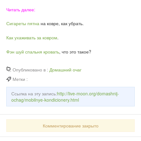
Читать далее:
Сигареты пятна
на ковре, как убрать.
Как ухаживать за ковром
.
Фэн шуй спальня кровать
, что это такое?
Опубликовано в :
Домашний очаг
Метки :
Ссылка на эту запись:
http://live-moon.org/domashnij-
ochag/mobilnye-kondicionery.html
Комментирование закрыто