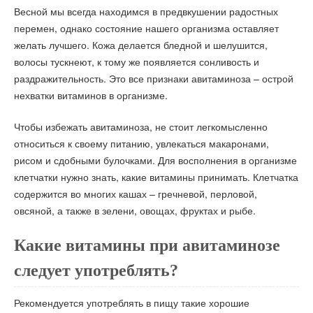
Весной мы всегда находимся в предвкушении радостных
перемен, однако состояние нашего организма оставляет
желать лучшего. Кожа делается бледной и шелушится,
волосы тускнеют, к тому же появляется сонливость и
раздражительность. Это все признаки авитаминоза – острой
нехватки витаминов в организме.
Чтобы избежать авитаминоза, не стоит легкомысленно
относиться к своему питанию, увлекаться макаронами,
рисом и сдобными булочками. Для восполнения в организме
клетчатки нужно знать, какие витамины принимать. Клетчатка
содержится во многих кашах – гречневой, перловой,
овсяной, а также в зелени, овощах, фруктах и рыбе.
Какие витамины при авитаминозе
следует употреблять?
Рекомендуется употреблять в пищу такие хорошие