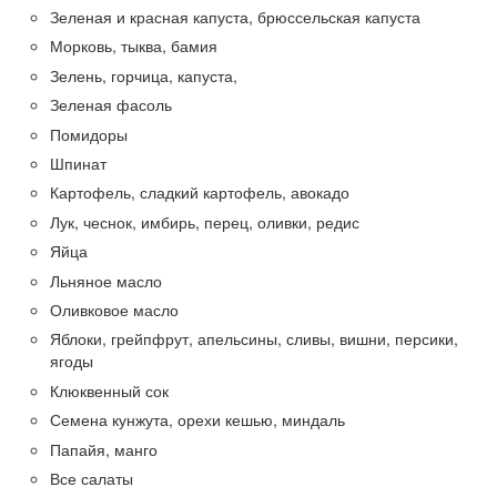
Зеленая и красная капуста, брюссельская капуста
Морковь, тыква, бамия
Зелень, горчица, капуста,
Зеленая фасоль
Помидоры
Шпинат
Картофель, сладкий картофель, авокадо
Лук, чеснок, имбирь, перец, оливки, редис
Яйца
Льняное масло
Оливковое масло
Яблоки, грейпфрут, апельсины, сливы, вишни, персики,
ягоды
Клюквенный сок
Семена кунжута, орехи кешью, миндаль
Папайя, манго
Все салаты