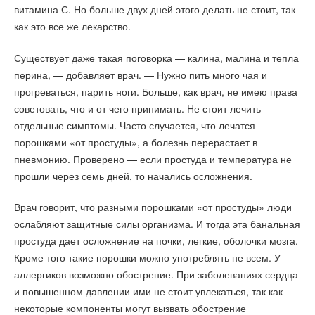
витамина С. Но больше двух дней этого делать не стоит, так
как это все же лекарство.
Существует даже такая поговорка — калина, малина и тепла
перина, — добавляет врач. — Нужно пить много чая и
прогреваться, парить ноги. Больше, как врач, не имею права
советовать, что и от чего принимать. Не стоит лечить
отдельные симптомы. Часто случается, что лечатся
порошками «от простуды», а болезнь перерастает в
пневмонию. Проверено — если простуда и температура не
прошли через семь дней, то начались осложнения.
Врач говорит, что разными порошками «от простуды» люди
ослабляют защитные силы организма. И тогда эта банальная
простуда дает осложнение на почки, легкие, оболочки мозга.
Кроме того такие порошки можно употреблять не всем. У
аллергиков возможно обострение. При заболеваниях сердца
и повышенном давлении ими не стоит увлекаться, так как
некоторые компоненты могут вызвать обострение