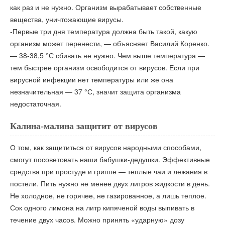
как раз и не нужно. Организм вырабатывает собственные
вещества, уничтожающие вирусы.
-Первые три дня температура должна быть такой, какую
организм может перенести, — объясняет Василий Коренко.
— 38-38,5 °С сбивать не нужно. Чем выше температура —
тем быстрее организм освободится от вирусов. Если при
вирусной инфекции нет температуры или же она
незначительная — 37 °С, значит защита организма
недостаточная.
Калина-малина защитит от вирусов
О том, как защититься от вирусов народными способами,
смогут посоветовать наши бабушки-дедушки. Эффективные
средства при простуде и гриппе — теплые чаи и лежания в
постели. Пить нужно не менее двух литров жидкости в день.
Не холодное, не горячее, не газированное, а лишь теплое.
Сок одного лимона на литр кипяченой воды выпивать в
течение двух часов. Можно принять «ударную» дозу