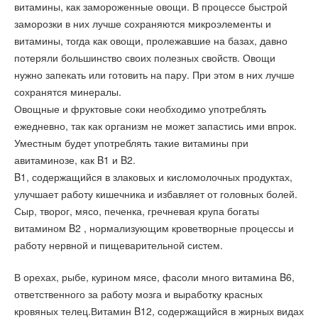
витамины, как замороженные овощи. В процессе быстрой
заморозки в них лучше сохраняются микроэлементы и
витамины, тогда как овощи, пролежавшие на базах, давно
потеряли большинство своих полезных свойств. Овощи
нужно запекать или готовить на пару. При этом в них лучше
сохранятся минералы.
Овощные и фруктовые соки необходимо употреблять
ежедневно, так как организм не может запастись ими впрок.
Уместным будет употреблять такие витамины при
авитаминозе, как B1 и B2.
B1, содержащийся в злаковых и кисломолочных продуктах,
улучшает работу кишечника и избавляет от головных болей.
Сыр, творог, мясо, печенка, гречневая крупа богаты
витамином B2 , нормализующим кроветворные процессы и
работу нервной и пищеварительной систем.
В орехах, рыбе, курином мясе, фасоли много витамина B6,
ответственного за работу мозга и выработку красных
кровяных телец.Витамин B12, содержащийся в жирных видах