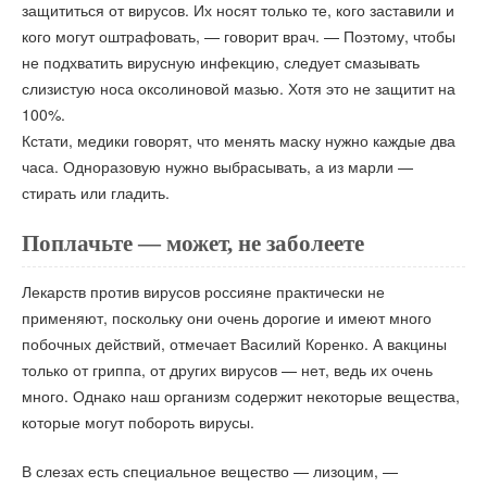
защититься от вирусов. Их носят только те, кого заставили и
кого могут оштрафовать, — говорит врач. — Поэтому, чтобы
не подхватить вирусную инфекцию, следует смазывать
слизистую носа оксолиновой мазью. Хотя это не защитит на
100%.
Кстати, медики говорят, что менять маску нужно каждые два
часа. Одноразовую нужно выбрасывать, а из марли —
стирать или гладить.
Поплачьте — может, не заболеете
Лекарств против вирусов россияне практически не
применяют, поскольку они очень дорогие и имеют много
побочных действий, отмечает Василий Коренко. А вакцины
только от гриппа, от других вирусов — нет, ведь их очень
много. Однако наш организм содержит некоторые вещества,
которые могут побороть вирусы.
В слезах есть специальное вещество — лизоцим, —