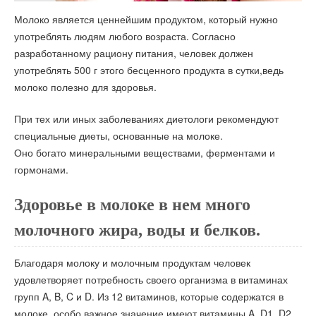
Молоко является ценнейшим продуктом, который нужно
употреблять людям любого возраста. Согласно
разработанному рациону питания, человек должен
употреблять 500 г этого бесценного продукта в сутки,ведь
молоко полезно для здоровья.
При тех или иных заболеваниях диетологи рекомендуют
специальные диеты, основанные на молоке.
Оно богато минеральными веществами, ферментами и
гормонами.
Здоровье в молоке в нем много
молочного жира, воды и белков.
Благодаря молоку и молочным продуктам человек
удовлетворяет потребность своего организма в витаминах
групп A, B, C и D. Из 12 витаминов, которые содержатся в
молоке, особо важное значение имеют витамины A, D1, D2,