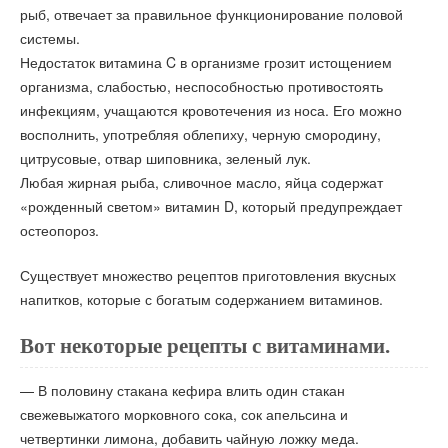
рыб, отвечает за правильное функционирование половой
системы.
Недостаток витамина C в организме грозит истощением
организма, слабостью, неспособностью противостоять
инфекциям, учащаются кровотечения из носа. Его можно
восполнить, употребляя облепиху, черную смородину,
цитрусовые, отвар шиповника, зеленый лук.
Любая жирная рыба, сливочное масло, яйца содержат
«рожденный светом» витамин D, который предупреждает
остеопороз.
Существует множество рецептов приготовления вкусных
напитков, которые с богатым содержанием витаминов.
Вот некоторые рецепты с витаминами.
— В половину стакана кефира влить один стакан
свежевыжатого морковного сока, сок апельсина и
четвертинки лимона, добавить чайную ложку меда.