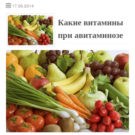
17.06.2014
Какие витамины
при авитаминозе