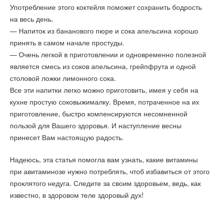
Употребление этого коктейля поможет сохранить бодрость
на весь день.
— Напиток из бананового пюре и сока апельсина хорошо
принять в самом начале простуды.
— Очень легкой в приготовлении и одновременно полезной
является смесь из соков апельсина, грейпфрута и одной
столовой ложки лимонного сока.
Все эти напитки легко можно приготовить, имея у себя на
кухне простую соковыжималку. Время, потраченное на их
приготовление, быстро компенсируются несомненной
пользой для Вашего здоровья. И наступление весны
принесет Вам настоящую радость.
Надеюсь, эта статья помогла вам узнать, какие витамины
при авитаминозе нужно потреблять, чтоб избавиться от этого
проклятого недуга. Следите за своим здоровьем, ведь, как
известно, в здоровом теле здоровый дух!