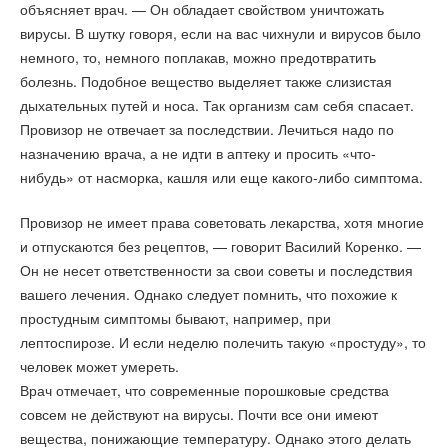
объясняет врач. — Он обладает свойством уничтожать
вирусы. В шутку говоря, если на вас чихнули и вирусов было
немного, то, немного поплакав, можно предотвратить
болезнь. Подобное вещество выделяет также слизистая
дыхательных путей и носа. Так организм сам себя спасает.
Провизор не отвечает за последствии. Лечиться надо по
назначению врача, а не идти в аптеку и просить «что-
нибудь» от насморка, кашля или еще какого-либо симптома.
Провизор не имеет права советовать лекарства, хотя многие
и отпускаются без рецептов, — говорит Василий Коренко. —
Он не несет ответственности за свои советы и последствия
вашего лечения. Однако следует помнить, что похожие к
простудным симптомы бывают, например, при
лептоспирозе. И если неделю полечить такую «простуду», то
человек может умереть.
Врач отмечает, что современные порошковые средства
совсем не действуют на вирусы. Почти все они имеют
вещества, понижающие температуру. Однако этого делать