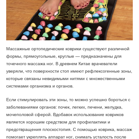
Массажные ортопедические коврики существуют различной
формы, прямоугольные, круглые — предназначены для
точечного массажа ног. В древнем Китае врачеватели
уверяли, что поверхности стоп имеют рефлексогенные зоны,
которые связаны невидимыми нитями с множественными
системами организма и органов.
Если стимулировать эти зоны, то можно успешно бороться с
заболеваниями органов: почек, легких, печени, желудка,
мочеполовой сферой. Вдобавок использование ковриков
является хорошим средством для профилактики и
предотвращения плоскостопия. С помощью коврика, массаж
помогает укреплять аппарат ног, снимать усталость после