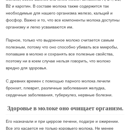
B2 и каротин. В составе молока также содержится так
необходимые для нашего организма железо, кальций и
фосфор. Важно и то, что все компоненты молока доступны
организму и легко усваиваются им.
Парное, только что выдоенное молоко считается самым
полезным, потому что оно способно убивать все микробы,
попавшие в молоко и сохранять все полезные свойства,
поэтому ни в коем случае нельзя говорить, что молоко
вредно для здоровья.
С древних времен с помощью парного молока лечили
бронхит, плеврит, различные заболевания желудка,
сердечные заболевания, туберкулез, нервные болезни.
Здоровье в молоке оно очищает организм.
Его назначали и при циррозе печени, подагре и ожирении.
Все это касается не только коровьего молока. Не менее