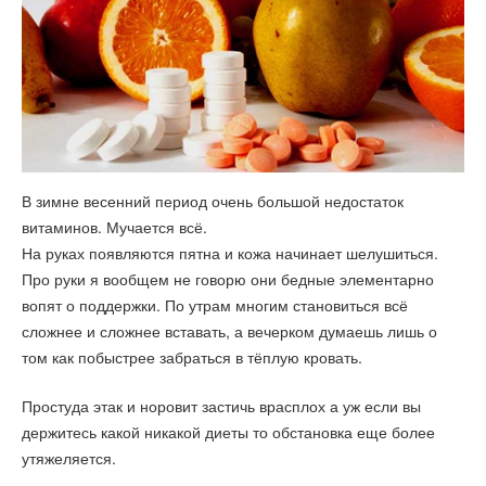
В зимне весенний период очень большой недостаток
витаминов. Мучается всё.
На руках появляются пятна и кожа начинает шелушиться.
Про руки я вообщем не говорю они бедные элементарно
вопят о поддержки. По утрам многим становиться всё
сложнее и сложнее вставать, а вечерком думаешь лишь о
том как побыстрее забраться в тёплую кровать.
Простуда этак и норовит застичь врасплох а уж если вы
держитесь какой никакой диеты то обстановка еще более
утяжеляется.